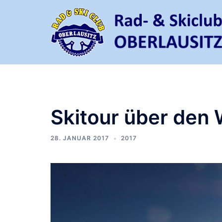
Zum
Inhalt
springen
Skitour über den 
28. JANUAR 2017
2017