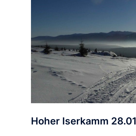
Hoher Iserkamm 28.01