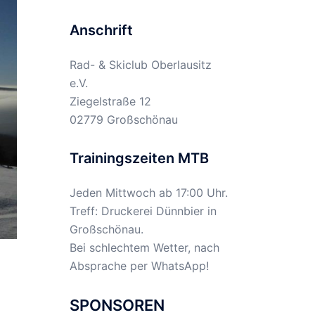
Anschrift
Rad- & Skiclub Oberlausitz
e.V.
Ziegelstraße 12
02779 Großschönau
Trainingszeiten MTB
Jeden Mittwoch ab 17:00 Uhr.
Treff: Druckerei Dünnbier in
Großschönau.
Bei schlechtem Wetter, nach
Absprache per WhatsApp!
SPONSOREN