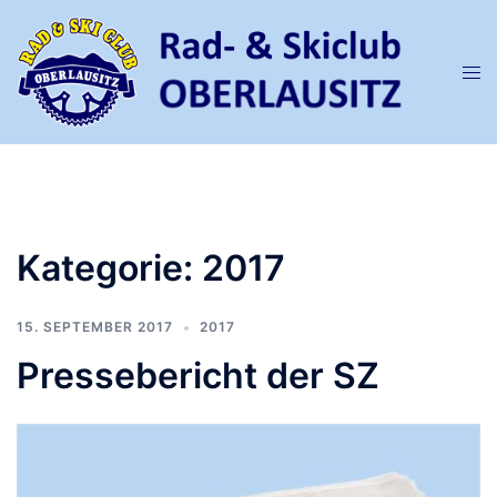
Zum
Inhalt
springen
Men
ums
Kategorie:
2017
15. SEPTEMBER 2017
2017
Pressebericht der SZ