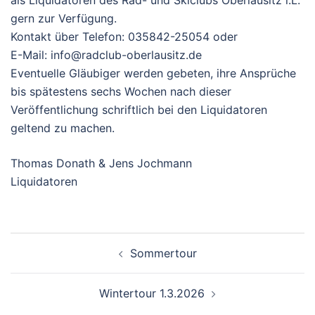
als Liquidatoren des Rad- und Skiclubs Oberlausitz i.L.
gern zur Verfügung.
Kontakt über Telefon: 035842-25054 oder
E-Mail: info@radclub-oberlausitz.de
Eventuelle Gläubiger werden gebeten, ihre Ansprüche
bis spätestens sechs Wochen nach dieser
Veröffentlichung schriftlich bei den Liquidatoren
geltend zu machen.
Thomas Donath & Jens Jochmann
Liquidatoren
Beitragsnavigation
Sommertour
Wintertour 1.3.2026