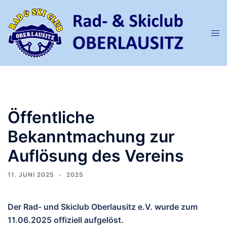
Zum
Inhalt
springen
Men
ums
Öffentliche
Bekanntmachung zur
Auflösung des Vereins
11. JUNI 2025
2025
Der Rad- und Skiclub Oberlausitz e.V. wurde zum
11.06.2025 offiziell aufgelöst.