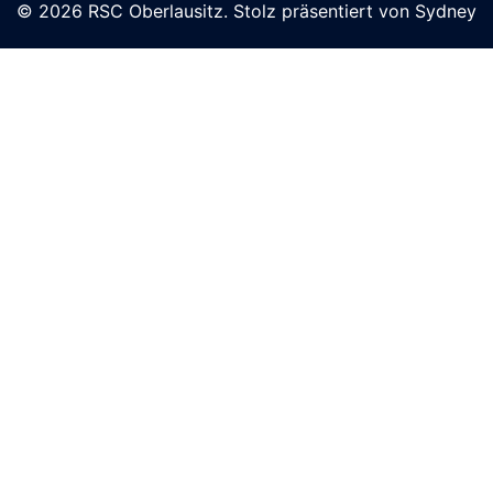
© 2026 RSC Oberlausitz. Stolz präsentiert von
Sydney