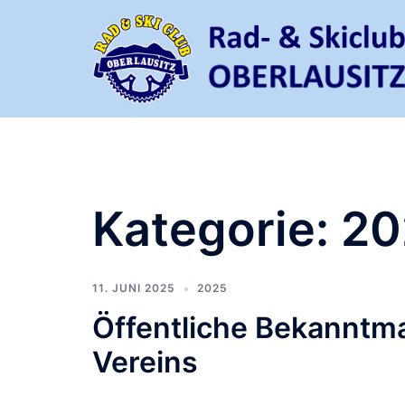
Zum
Inhalt
springen
Kategorie:
20
11. JUNI 2025
2025
Öffentliche Bekanntm
Vereins