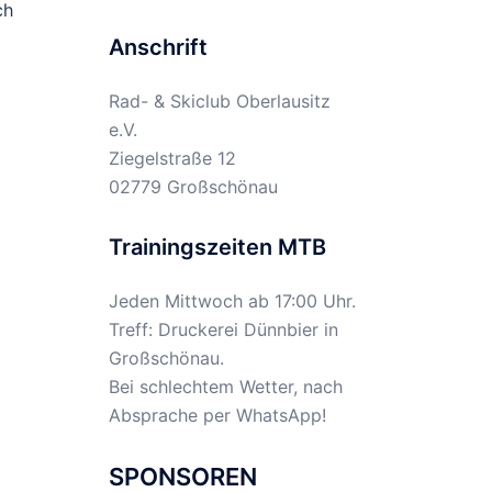
ch
Anschrift
Rad- & Skiclub Oberlausitz
e.V.
Ziegelstraße 12
02779 Großschönau
Trainingszeiten MTB
Jeden Mittwoch ab 17:00 Uhr.
Treff: Druckerei Dünnbier in
Großschönau.
Bei schlechtem Wetter, nach
Absprache per WhatsApp!
SPONSOREN