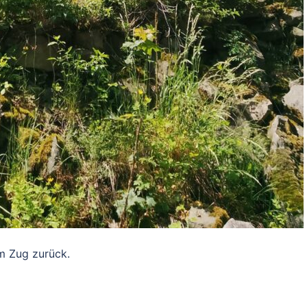
m Zug zurück.