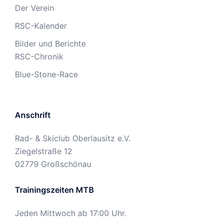
Der Verein
RSC-Kalender
Bilder und Berichte
RSC-Chronik
Blue-Stone-Race
Anschrift
Rad- & Skiclub Oberlausitz e.V.
Ziegelstraße 12
02779 Großschönau
Trainingszeiten MTB
Jeden Mittwoch ab 17:00 Uhr.