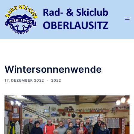
Zum
Inhalt
springen
Men
ums
Wintersonnenwende
17. DEZEMBER 2022
2022