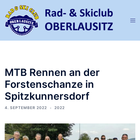
Zum
Inhalt
springen
Men
ums
MTB Rennen an der
Forstenschanze in
Spitzkunnersdorf
4. SEPTEMBER 2022
2022