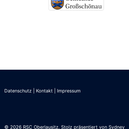
Datenschutz
|
Kontakt
|
Impressum
© 2026 RSC Oberlausitz. Stolz präsentiert von
Sydney