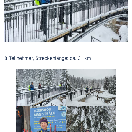
8 Teilnehmer, Streckenlänge: ca. 31 km