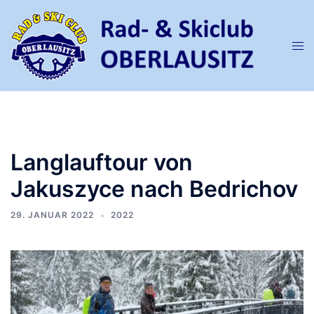
Zum
Inhalt
springen
Men
ums
Langlauftour von
Jakuszyce nach Bedrichov
29. JANUAR 2022
2022