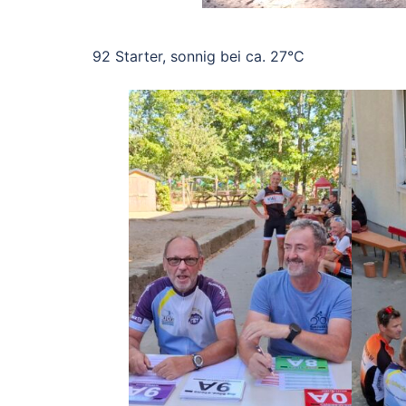
92 Starter, sonnig bei ca. 27°C