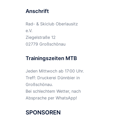
Anschrift
Rad- & Skiclub Oberlausitz
e.V.
Ziegelstraße 12
02779 Großschönau
Trainingszeiten MTB
Jeden Mittwoch ab 17:00 Uhr.
Treff: Druckerei Dünnbier in
Großschönau.
Bei schlechtem Wetter, nach
Absprache per WhatsApp!
SPONSOREN