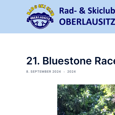
Zum
Inhalt
springen
21. Bluestone Rac
8. SEPTEMBER 2024
2024