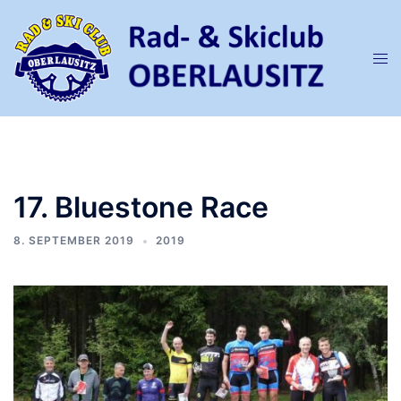
Zum
Inhalt
springen
Men
ums
17. Bluestone Race
8. SEPTEMBER 2019
2019